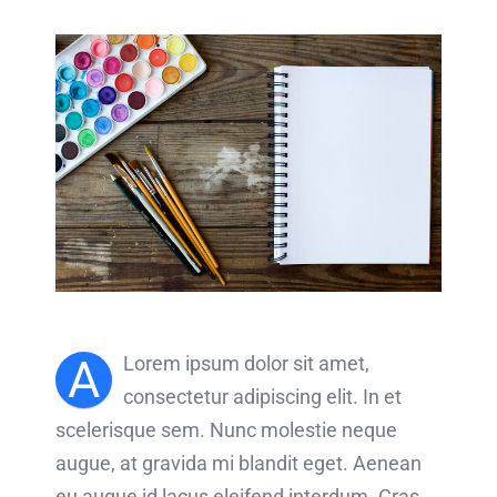
A
Lorem ipsum dolor sit amet,
consectetur adipiscing elit. In et
scelerisque sem. Nunc molestie neque
augue, at gravida mi blandit eget. Aenean
eu augue id lacus eleifend interdum. Cras