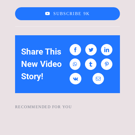
SUBSCRIBE 9K
Share This
New Video
Story!
RECOMMENDED FOR YOU