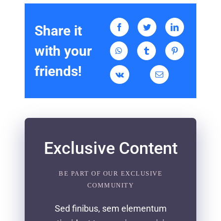
Share it
with your
friends!
Exclusive Content
BE PART OF OUR EXCLUSIVE
COMMUNITY
Sed finibus, sem elementum