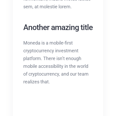
sem, at molestie lorem.
Another amazing title
Moneda is a mobile-first
cryptocurrency investment
platform. There isn’t enough
mobile accessibility in the world
of cryptocurrency, and our team
realizes that.