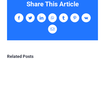
Share This Article
Facebook
Twitter
LinkedIn
WhatsApp
Tumblr
Pinterest
Vk
Email
Related Posts