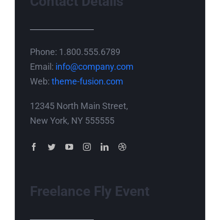
Contact Details
Phone: 1.800.555.6789
Email:
info@company.com
Web:
theme-fusion.com
12345 North Main Street,
New York, NY 555555
Freelance Fly Event