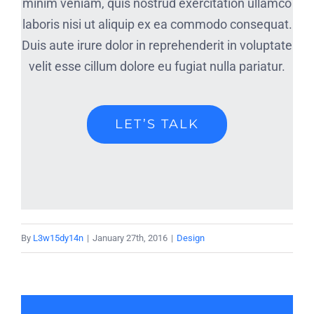
minim veniam, quis nostrud exercitation ullamco
laboris nisi ut aliquip ex ea commodo consequat.
Duis aute irure dolor in reprehenderit in voluptate
velit esse cillum dolore eu fugiat nulla pariatur.
LET’S TALK
By
L3w15dy14n
|
January 27th, 2016
|
Design