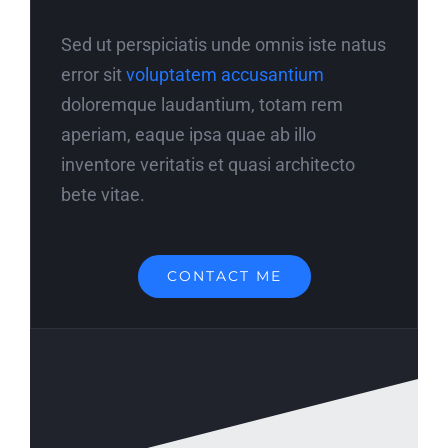
Sed ut perspiciatis unde omnis iste natus
error sit
voluptatem accusantium
doloremque laudantium, totam rem
aperiam, eaque ipsa quae ab illo
inventore veritatis et quasi architecto
bete vitae.
CONTACT ME