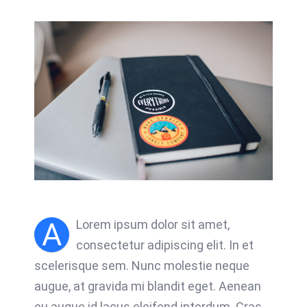
A
Lorem ipsum dolor sit amet,
consectetur adipiscing elit. In et
scelerisque sem. Nunc molestie neque
augue, at gravida mi blandit eget. Aenean
eu augue id lacus eleifend interdum. Cras