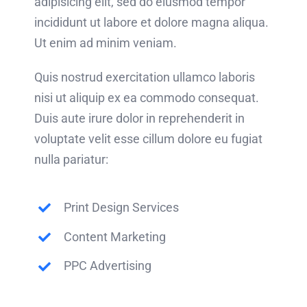
adipisicing elit, sed do eiusmod tempor
incididunt ut labore et dolore magna aliqua.
Ut enim ad minim veniam.
Quis nostrud exercitation ullamco laboris
nisi ut aliquip ex ea commodo consequat.
Duis aute irure dolor in reprehenderit in
voluptate velit esse cillum dolore eu fugiat
nulla pariatur:
Print Design Services
Content Marketing
PPC Advertising