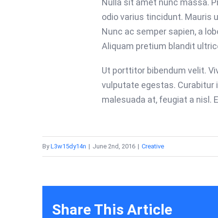
Nulla sit amet nunc massa. Pra
odio varius tincidunt. Mauris u
Nunc ac semper sapien, a lobo
Aliquam pretium blandit ultric
Ut porttitor bibendum velit. 
vulputate egestas. Curabitur 
malesuada at, feugiat a nisl. 
By
L3w15dy14n
|
June 2nd, 2016
|
Creative
Share This Article