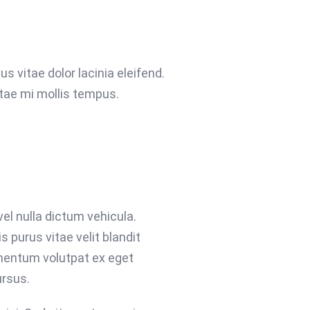
us vitae dolor lacinia eleifend.
itae mi mollis tempus.
el nulla dictum vehicula.
 purus vitae velit blandit
mentum volutpat ex eget
ursus.