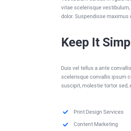
vitae scelerisque vestibulum, 
dolor. Suspendisse maximus o
Keep It Simp
Duis vel tellus a ante convall
scelerisque convallis ipsum 
suscipit, molestie tortor sed,
Print Design Services
Content Marketing