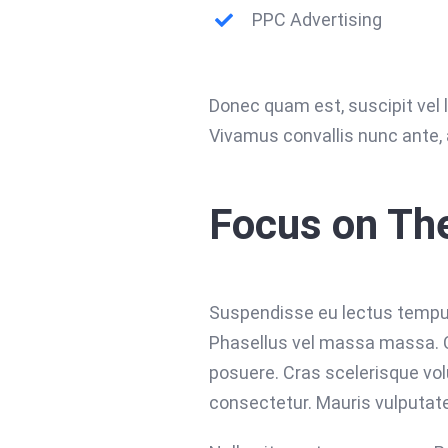
PPC Advertising
Donec quam est, suscipit vel li
Vivamus convallis nunc ante, 
Focus on Th
Suspendisse eu lectus tempus, 
Phasellus vel massa massa. Cur
posuere. Cras scelerisque vo
consectetur. Mauris vulputate