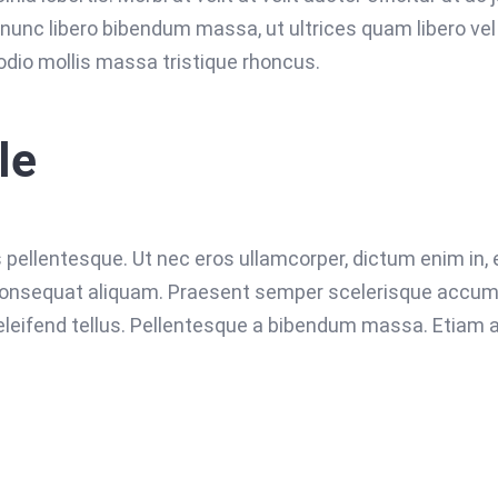
nunc libero bibendum massa, ut ultrices quam libero vel d
dio mollis massa tristique rhoncus.
le
is pellentesque. Ut nec eros ullamcorper, dictum enim in,
consequat aliquam. Praesent semper scelerisque accumsa
 eleifend tellus. Pellentesque a bibendum massa. Etiam au