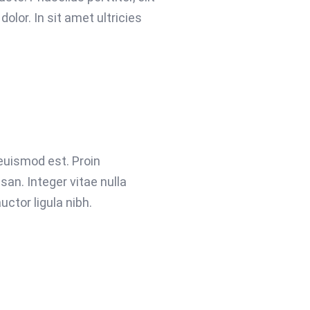
olor. In sit amet ultricies
 euismod est. Proin
n. Integer vitae nulla
ctor ligula nibh.