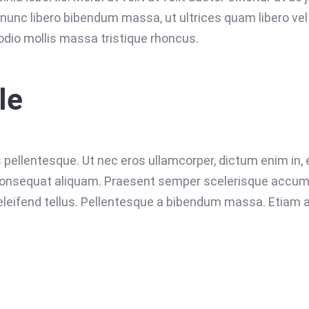
nunc libero bibendum massa, ut ultrices quam libero vel d
dio mollis massa tristique rhoncus.
le
is pellentesque. Ut nec eros ullamcorper, dictum enim in,
consequat aliquam. Praesent semper scelerisque accumsa
 eleifend tellus. Pellentesque a bibendum massa. Etiam au