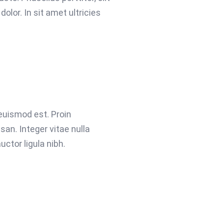
olor. In sit amet ultricies
 euismod est. Proin
n. Integer vitae nulla
ctor ligula nibh.