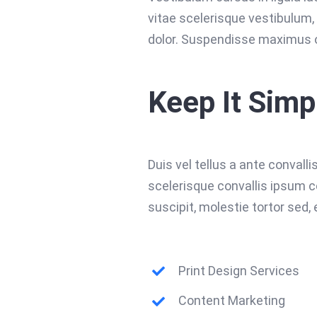
vitae scelerisque vestibulum, 
dolor. Suspendisse maximus o
Keep It Simp
Duis vel tellus a ante convall
scelerisque convallis ipsum 
suscipit, molestie tortor sed,
Print Design Services
Content Marketing