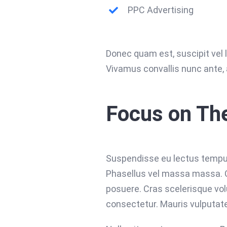
PPC Advertising
Donec quam est, suscipit vel li
Vivamus convallis nunc ante, 
Focus on Th
Suspendisse eu lectus tempus, 
Phasellus vel massa massa. Cur
posuere. Cras scelerisque vo
consectetur. Mauris vulputate