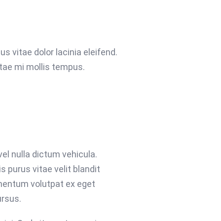
us vitae dolor lacinia eleifend.
itae mi mollis tempus.
el nulla dictum vehicula.
 purus vitae velit blandit
mentum volutpat ex eget
ursus.