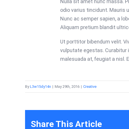
Nulla sit amet nunc massa. Pra
odio varius tincidunt. Mauris u
Nunc ac semper sapien, a lobo
Aliquam pretium blandit ultric
Ut porttitor bibendum velit. 
vulputate egestas. Curabitur 
malesuada at, feugiat a nisl. 
By
L3w15dy14n
|
May 29th, 2016
|
Creative
Share This Article