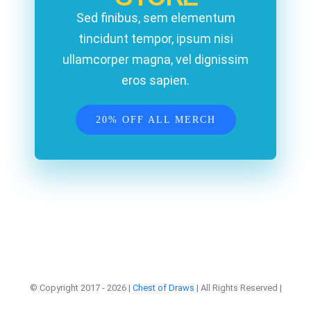
Sed finibus, sem elementum
tincidunt tempor, ipsum nisi
ullamcorper magna, vel dignissim
eros sapien.
20% OFF ALL MERCH
© Copyright 2017 -
2026 |
Chest of Draws
| All Rights Reserved |