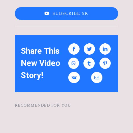
SUBSCRIBE 9K
Share This
New Video
Story!
RECOMMENDED FOR YOU