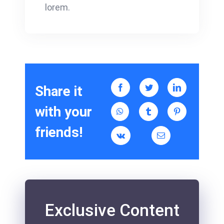
lorem.
Share it
with your
friends!
Exclusive Content