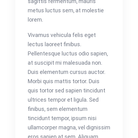
sagittis fermentum, mauris
metus luctus sem, at molestie
lorem.
Vivamus vehicula felis eget
lectus laoreet finibus.
Pellentesque luctus odio sapien,
at suscipit mi malesuada non.
Duis elementum cursus auctor.
Morbi quis mattis tortor. Duis
quis tortor sed sapien tincidunt
ultrices tempor et ligula. Sed
finibus, sem elementum
tincidunt tempor, ipsum nisi
ullamcorper magna, vel dignissim
eros sapien at sem. Aliquam